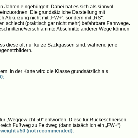
 Jahren eingebürgert. Dabei hat es sich als sinnvoll
inzuordnen. Die grundsätzliche Darstellung mit
uch Abkürzung nicht mit „FW+“, sondern mit „RS“:
schlecht (praktisch gar nicht mehr) befahrbare Fahrwege.
ngeschnittene/verschlammte Abschnitte anderer Wege können
 diese oft nur kurze Sackgassen sind, während jene
genetzbildern.
rn. In der Karte wird die Klasse grundsätzlich als
0:
atur „Weggewicht 50“ entworfen. Diese für Rückeschneisen
ereich Fußweg zu Feldweg (dann tatsächlich ein „FW+“)
e weight #50 (not recommended):