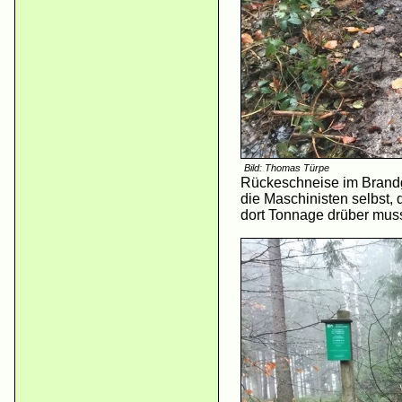
Bild: Thomas Türpe
Rückeschneise im Brandge
die Maschinisten selbst, 
dort Tonnage drüber mus