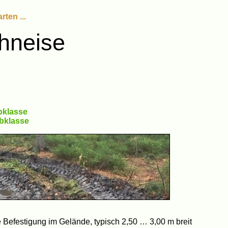
ten ...
hneise
bklasse
lbklasse
 Befestigung im Gelände, typisch 2,50 … 3,00 m breit