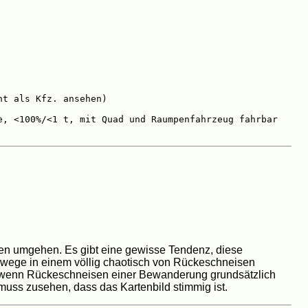
t als Kfz. ansehen)

e, <100%/<1 t, mit Quad und Raumpenfahrzeug fahrbar

en umgehen. Es gibt eine gewisse Tendenz, diese
erwege in einem völlig chaotisch von Rückeschneisen
ch wenn Rückeschneisen einer Bewanderung grundsätzlich
muss zusehen, dass das Kartenbild stimmig ist.