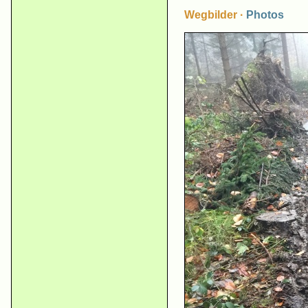
Wegbilder ·
Photos