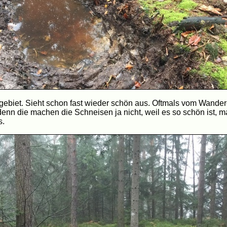
biet. Sieht schon fast wieder schön aus. Oftmals vom Wanderer
denn die machen die Schneisen ja nicht, weil es so schön ist, m
s.