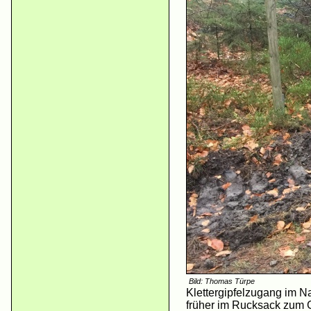
Bild: Thomas Türpe
Klettergipfelzugang im N
früher im Rucksack zum G