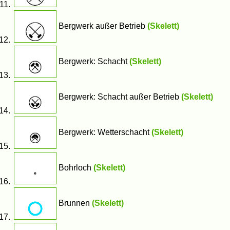
Bergwerk außer Betrieb
(Skelett)
Bergwerk: Schacht
(Skelett)
Bergwerk: Schacht außer Betrieb
(Skelett)
Bergwerk: Wetterschacht
(Skelett)
Bohrloch
(Skelett)
Brunnen
(Skelett)