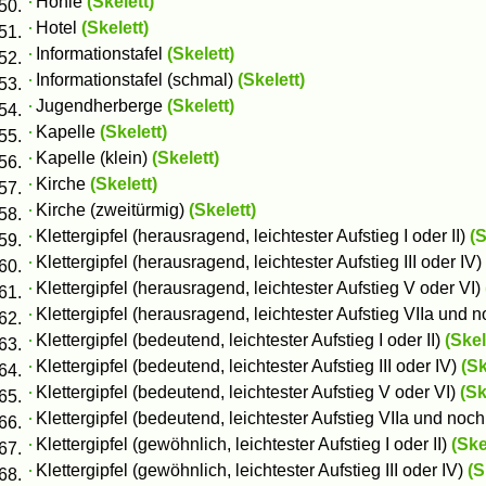
Höhle
(Skelett)
Hotel
(Skelett)
Informationstafel
(Skelett)
Informationstafel (schmal)
(Skelett)
Jugendherberge
(Skelett)
Kapelle
(Skelett)
Kapelle (klein)
(Skelett)
Kirche
(Skelett)
Kirche (zweitürmig)
(Skelett)
Klettergipfel (herausragend, leichtester Aufstieg I oder II)
(S
Klettergipfel (herausragend, leichtester Aufstieg III oder IV)
Klettergipfel (herausragend, leichtester Aufstieg V oder VI)
Klettergipfel (herausragend, leichtester Aufstieg VIIa und
Klettergipfel (bedeutend, leichtester Aufstieg I oder II)
(Skel
Klettergipfel (bedeutend, leichtester Aufstieg III oder IV)
(Sk
Klettergipfel (bedeutend, leichtester Aufstieg V oder VI)
(Sk
Klettergipfel (bedeutend, leichtester Aufstieg VIIa und noc
Klettergipfel (gewöhnlich, leichtester Aufstieg I oder II)
(Ske
Klettergipfel (gewöhnlich, leichtester Aufstieg III oder IV)
(S