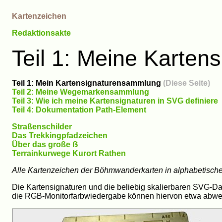
Kartenzeichen
Redaktionsakte
Teil 1: Meine Karte
Teil 1: Mein Kartensignaturensammlung
(Diese Seite)
Teil 2: Meine Wegemarkensammlung
Teil 3: Wie ich meine Kartensignaturen in SVG definiere
Teil 4: Dokumentation Path-Element
Straßenschilder
Das Trekkingpfadzeichen
Über das große ẞ
Terrainkurwege Kurort Rathen
Alle Kartenzeichen der Böhmwanderkarten in alphabetische
Die Kartensignaturen und die beliebig skalierbaren SVG-Da
die RGB-Monitorfarbwiedergabe können hiervon etwa abwe