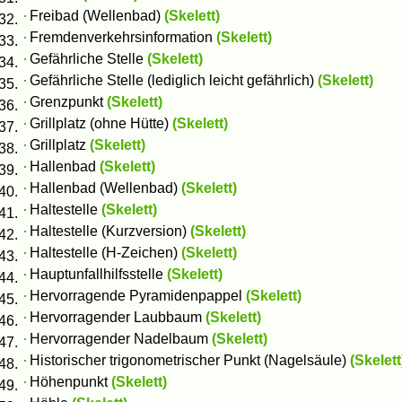
Freibad (Wellenbad)
(Skelett)
Fremdenverkehrsinformation
(Skelett)
Gefährliche Stelle
(Skelett)
Gefährliche Stelle (lediglich leicht gefährlich)
(Skelett)
Grenzpunkt
(Skelett)
Grillplatz (ohne Hütte)
(Skelett)
Grillplatz
(Skelett)
Hallenbad
(Skelett)
Hallenbad (Wellenbad)
(Skelett)
Haltestelle
(Skelett)
Haltestelle (Kurzversion)
(Skelett)
Haltestelle (H-Zeichen)
(Skelett)
Hauptunfallhilfsstelle
(Skelett)
Hervorragende Pyramidenpappel
(Skelett)
Hervorragender Laubbaum
(Skelett)
Hervorragender Nadelbaum
(Skelett)
Historischer trigonometrischer Punkt (Nagelsäule)
(Skelett
Höhenpunkt
(Skelett)