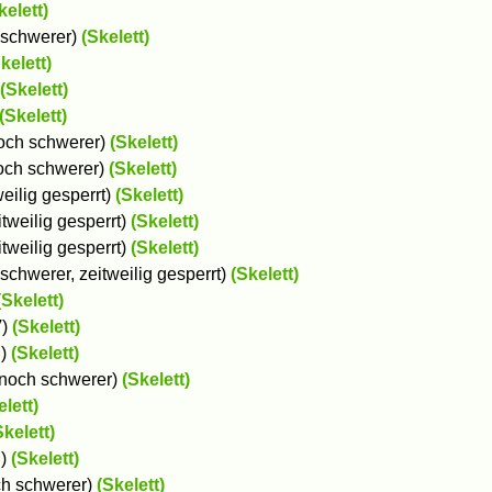
kelett)
h schwerer)
(Skelett)
kelett)
(Skelett)
(Skelett)
 noch schwerer)
(Skelett)
 noch schwerer)
(Skelett)
weilig gesperrt)
(Skelett)
eitweilig gesperrt)
(Skelett)
itweilig gesperrt)
(Skelett)
 schwerer, zeitweilig gesperrt)
(Skelett)
(Skelett)
V)
(Skelett)
I)
(Skelett)
d noch schwerer)
(Skelett)
elett)
Skelett)
I)
(Skelett)
och schwerer)
(Skelett)