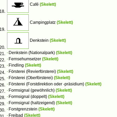
Café
(Skelett)
Campingplatz
(Skelett)
Denkstein
(Skelett)
Denkstein (Nationalpark)
(Skelett)
Fernsehumsetzer
(Skelett)
Findling
(Skelett)
Försterei (Revierförsterei)
(Skelett)
Försterei (Oberförsterei)
(Skelett)
Försterei (Forstdirektion oder -präsidium)
(Skelett)
Formsignal (gewöhnlich)
(Skelett)
Formsignal (doppelt)
(Skelett)
Formsignal (haltzeigend)
(Skelett)
Forstgrenzstein
(Skelett)
Freibad
(Skelett)