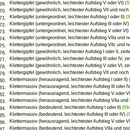
Klettergipfel (gewöhnlich, leichtester Aufstieg V oder VI)
(S
Klettergipfel (gewöhnlich, leichtester Aufstieg VII und noc
Klettergipfel (untergeordnet, leichtester Aufstieg I oder II)
(S
Klettergipfel (untergeordnet, leichtester Aufstieg III oder IV)
Klettergipfel (untergeordnet, leichtester Aufstieg V oder VI)
Klettergipfel (untergeordnet, leichtester Aufstieg VIIa und
Klettergipfel (untergeordnet, leichtester Aufstieg VIIc und
Klettergipfel (gewöhnlich, leichtester Aufstieg I oder II, zeit
Klettergipfel (gewöhnlich, leichtester Aufstieg III oder IV, z
Klettergipfel (gewöhnlich, leichtester Aufstieg V oder VI, ze
Klettergipfel (gewöhnlich, leichtester Aufstieg VII und noch
Klettermassiv (herausragend, leichtester Aufstieg I oder II)
Klettermassiv (herausragend, leichtester Aufstieg III oder I
Klettermassiv (herausragend, leichtester Aufstieg V oder V
Klettermassiv (herausragend, leichtester Aufstieg VIIa un
Klettermassiv (bedeutend, leichtester Aufstieg I oder II)
(Sk
Klettermassiv (bedeutend, leichtester Aufstieg III oder IV)
(
Klettermassiv (herausragend, leichtester Aufstieg V oder V
Klettermassiv (bedeutend, leichtester Aufstieg VIIa und n