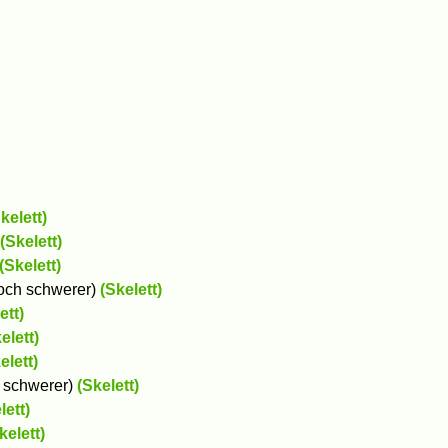
kelett)
(Skelett)
(Skelett)
 noch schwerer)
(Skelett)
ett)
elett)
elett)
h schwerer)
(Skelett)
lett)
kelett)